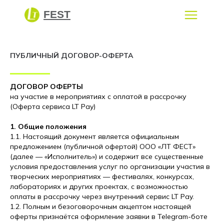
FEST
ПУБЛИЧНЫЙ ДОГОВОР-ОФЕРТА
ФЕСТИВАЛИ
ЛАБОРАТОРИИ
LT КОНСЬЕРЖ
ДОГОВОР ОФЕРТЫ
на участие в мероприятиях с оплатой в рассрочку
(Оферта сервиса LT Pay)
1. Общие положения
1.1. Настоящий документ является официальным
предложением (публичной офертой) ООО «ЛТ ФЕСТ»
(далее — «Исполнитель») и содержит все существенные
условия предоставления услуг по организации участия в
творческих мероприятиях — фестивалях, конкурсах,
лабораториях и других проектах, с возможностью
оплаты в рассрочку через внутренний сервис LT Pay.
1.2. Полным и безоговорочным акцептом настоящей
оферты признаётся оформление заявки в Telegram-боте