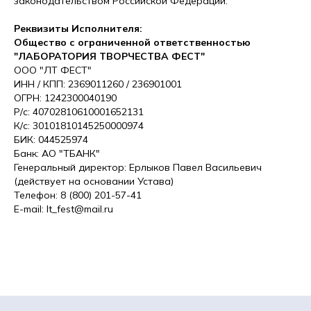
законодательством Российской Федерации.
Реквизиты Исполнителя:
Общество с ограниченной ответственностью
"ЛАБОРАТОРИЯ ТВОРЧЕСТВА ФЕСТ"
ООО "ЛТ ФЕСТ"
ИНН / КПП: 2369011260 / 236901001
ОГРН: 1242300040190
Р/с: 40702810610001652131
К/с: 30101810145250000974
БИК: 044525974
Банк: АО "ТБАНК"
Генеральный директор: Ерлыков Павел Васильевич
(действует на основании Устава)
Телефон: 8 (800) 201-57-41
E-mail: lt_fest@mail.ru