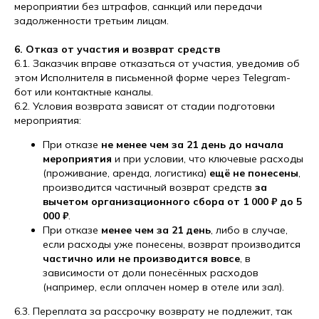
мероприятии без штрафов, санкций или передачи
задолженности третьим лицам.
6. Отказ от участия и возврат средств
6.1. Заказчик вправе отказаться от участия, уведомив об
этом Исполнителя в письменной форме через Telegram-
бот или контактные каналы.
6.2. Условия возврата зависят от стадии подготовки
мероприятия:
При отказе
не менее чем за 21 день до начала
мероприятия
и при условии, что ключевые расходы
(проживание, аренда, логистика)
ещё не понесены
,
производится частичный возврат средств
за
вычетом организационного сбора от 1 000 ₽ до 5
000 ₽
.
При отказе
менее чем за 21 день
, либо в случае,
если расходы уже понесены, возврат производится
частично или не производится вовсе
, в
зависимости от доли понесённых расходов
(например, если оплачен номер в отеле или зал).
6.3. Переплата за рассрочку возврату не подлежит, так