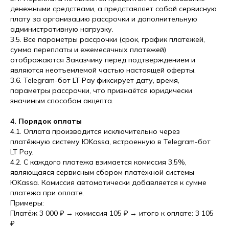
денежными средствами, а представляет собой сервисную
плату за организацию рассрочки и дополнительную
административную нагрузку.
3.5. Все параметры рассрочки (срок, график платежей,
сумма переплаты и ежемесячных платежей)
отображаются Заказчику перед подтверждением и
являются неотъемлемой частью настоящей оферты.
3.6. Telegram-бот LT Pay фиксирует дату, время,
параметры рассрочки, что признаётся юридически
значимым способом акцепта.
4. Порядок оплаты
4.1. Оплата производится исключительно через
платёжную систему ЮKassa, встроенную в Telegram-бот
LT Pay.
4.2. С каждого платежа взимается комиссия 3,5%,
являющаяся сервисным сбором платёжной системы
ЮKassa. Комиссия автоматически добавляется к сумме
платежа при оплате.
Примеры:
Платёж 3 000 ₽ → комиссия 105 ₽ → итого к оплате: 3 105
₽