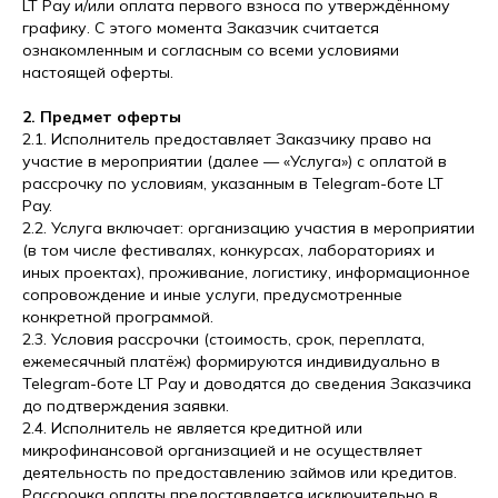
LT Pay и/или оплата первого взноса по утверждённому
графику. С этого момента Заказчик считается
ознакомленным и согласным со всеми условиями
настоящей оферты.
2. Предмет оферты
2.1. Исполнитель предоставляет Заказчику право на
участие в мероприятии (далее — «Услуга») с оплатой в
рассрочку по условиям, указанным в Telegram-боте LT
Pay.
2.2. Услуга включает: организацию участия в мероприятии
(в том числе фестивалях, конкурсах, лабораториях и
иных проектах), проживание, логистику, информационное
сопровождение и иные услуги, предусмотренные
конкретной программой.
2.3. Условия рассрочки (стоимость, срок, переплата,
ежемесячный платёж) формируются индивидуально в
Telegram-боте LT Pay и доводятся до сведения Заказчика
до подтверждения заявки.
2.4. Исполнитель не является кредитной или
микрофинансовой организацией и не осуществляет
деятельность по предоставлению займов или кредитов.
Рассрочка оплаты предоставляется исключительно в