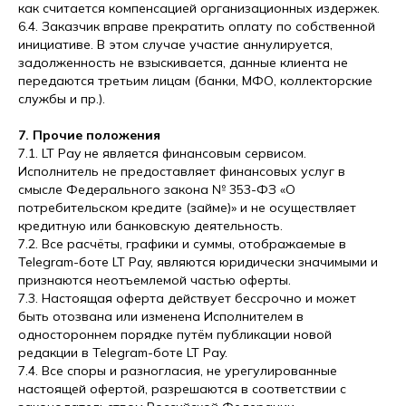
как считается компенсацией организационных издержек.
6.4. Заказчик вправе прекратить оплату по собственной
инициативе. В этом случае участие аннулируется,
задолженность не взыскивается, данные клиента не
передаются третьим лицам (банки, МФО, коллекторские
службы и пр.).
7. Прочие положения
7.1. LT Pay не является финансовым сервисом.
Исполнитель не предоставляет финансовых услуг в
смысле Федерального закона № 353-ФЗ «О
потребительском кредите (займе)» и не осуществляет
кредитную или банковскую деятельность.
7.2. Все расчёты, графики и суммы, отображаемые в
Telegram-боте LT Pay, являются юридически значимыми и
признаются неотъемлемой частью оферты.
7.3. Настоящая оферта действует бессрочно и может
быть отозвана или изменена Исполнителем в
одностороннем порядке путём публикации новой
редакции в Telegram-боте LT Pay.
7.4. Все споры и разногласия, не урегулированные
настоящей офертой, разрешаются в соответствии с