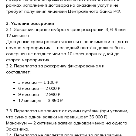
рамках исполнения договора на оказание услуг и не
требует получения лицензии Центрального банка РФ.
3. Условия рассрочки
3.1. Заказчик вправе выбрать срок рассрочки: 3, 6, 9 или
12 месяцев.
Доступные сроки рассчитываются в зависимости от даты
начала мероприятия — последний платёж должен быть
совершен не позднее чем за 10 календарных дней до
старта мероприятия.
3.2. Переплата за рассрочку фиксированная и
составляет:
3 месяца — 1 100 ₽
6 месяцев — 2 000 ₽
9 месяцев — 2 990 ₽
12 месяцев — 3 950 ₽
3.3. Переплата не зависит от суммы путёвки (при условии,
что сумма одной заявки не превышает 35 000 ₽).
Максимум — 2 активные заявки одновременно на одного
Заказчика.
3.4. Переплата не является процентом за пользование