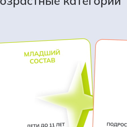
озрастные категории