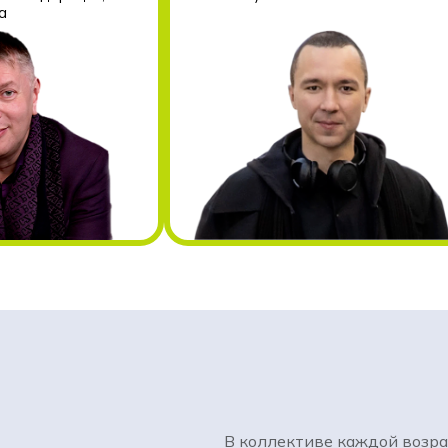
а
В коллективе каждой возра