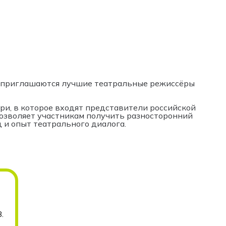
 приглашаются лучшие театральные режиссёры
и, в которое входят представители российской
позволяет участникам получить разносторонний
 и опыт театрального диалога.
.