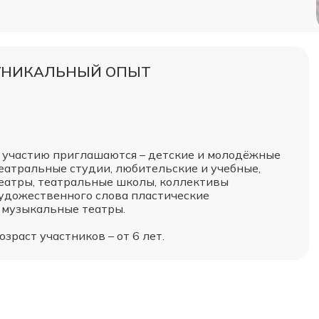
УНИКАЛЬНЫЙ ОПЫТ
 участию приглашаются – детские и молодёжные
еатральные студии, любительские и учебные,
еатры, театральные школы, коллективы
удожественного слова пластические
 музыкальные театры.
озраст участников – от 6 лет.