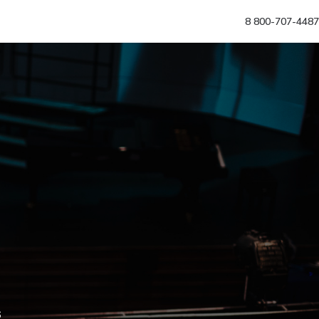
8 800-707-4487
6