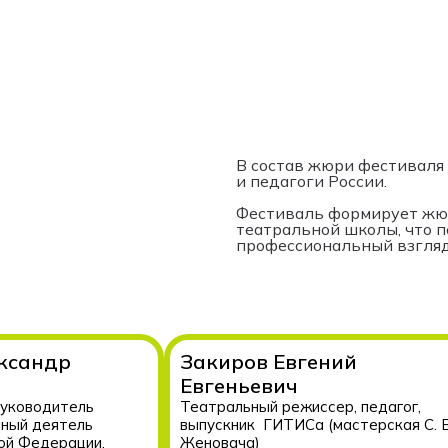
В состав жюри фестиваля
и педагоги России.
Фестиваль формирует жюр
театральной школы, что 
профессиональный взгляд
ксандр
Закиров Евгений
Евгеньевич
уководитель
Театральный режиссер, педагог,
ный деятель
выпускник ГИТИСа (мастерская С. В
ой Федерации,
Женовача)