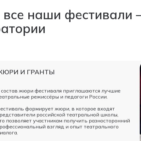
 все наши фестивали 
ратории
ЖЮРИ И ГРАНТЫ
 состав жюри фестиваля приглашаются лучшие
еатральные режиссёры и педагоги России.
естиваль формирует жюри, в которое входят
редставители российской театральной школы,
то позволяет участникам получить разносторонний
рофессиональный взгляд и опыт театрального
иалога.